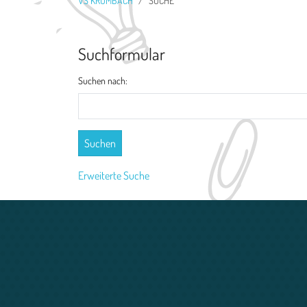
VS KRUMBACH
SUCHE
Suchformular
Suchen nach:
Erweiterte Suche